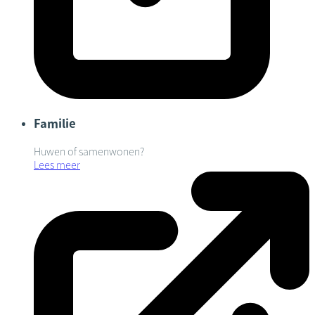
Familie
Huwen of samenwonen?
Lees meer