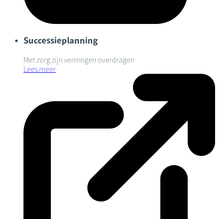
Successieplanning
Met zorg zijn vermogen overdragen
Lees meer