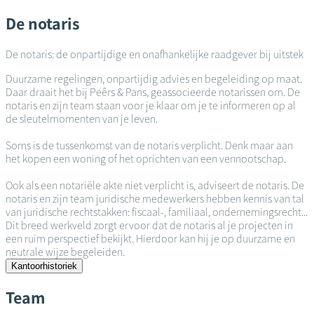
De notaris
De notaris: de onpartijdige en onafhankelijke raadgever bij uitstek
Duurzame regelingen, onpartijdig advies en begeleiding op maat.
Daar draait het bij Peêrs & Pans, geassocieerde notarissen om. De
notaris en zijn team staan voor je klaar om je te informeren op al
de sleutelmomenten van je leven.
Soms is de tussenkomst van de notaris verplicht. Denk maar aan
het kopen een woning of het oprichten van een vennootschap.
Ook als een notariële akte niet verplicht is, adviseert de notaris. De
notaris en zijn team juridische medewerkers hebben kennis van tal
van juridische rechtstakken: fiscaal-, familiaal, ondernemingsrecht...
Dit breed werkveld zorgt ervoor dat de notaris al je projecten in
een ruim perspectief bekijkt. Hierdoor kan hij je op duurzame en
neutrale wijze begeleiden.
Kantoorhistoriek
Team