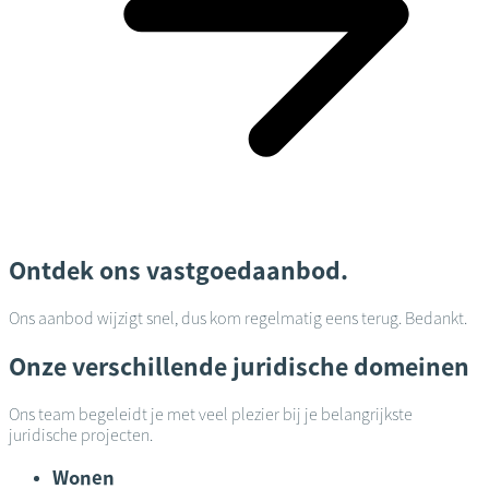
Ontdek ons vastgoedaanbod.
Ons aanbod wijzigt snel, dus kom regelmatig eens terug. Bedankt.
Onze verschillende juridische domeinen
Ons team begeleidt je met veel plezier bij je belangrijkste
juridische projecten.
Wonen