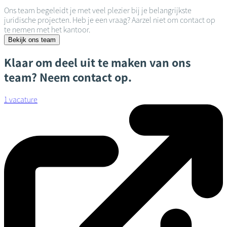
Ons team begeleidt je met veel plezier bij je belangrijkste
juridische projecten. Heb je een vraag? Aarzel niet om contact op
te nemen met het kantoor.
Bekijk ons team
Klaar om deel uit te maken van ons
team? Neem contact op.
1 vacature