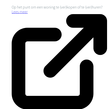
Op het punt om een woning te (ver)kopen of te (ver)huren?
Lees meer