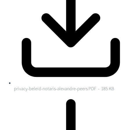
privacy-beleid-notaris-alexandre-peers
PDF - 185 KB