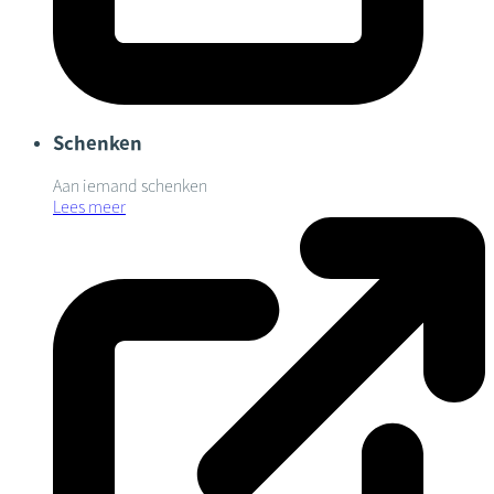
Schenken
Aan iemand schenken
Lees meer