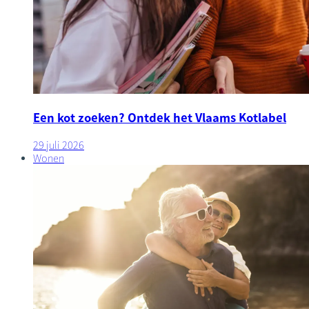
Een kot zoeken? Ontdek het Vlaams Kotlabel
29 juli 2026
Wonen