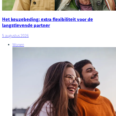
Het keuzebeding: extra flexibiliteit voor de
langstlevende partner
5 augustus 2026
Wonen