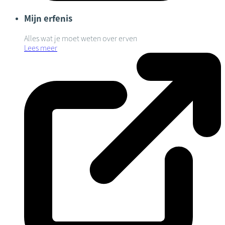
Mijn erfenis
Alles wat je moet weten over erven
Lees meer