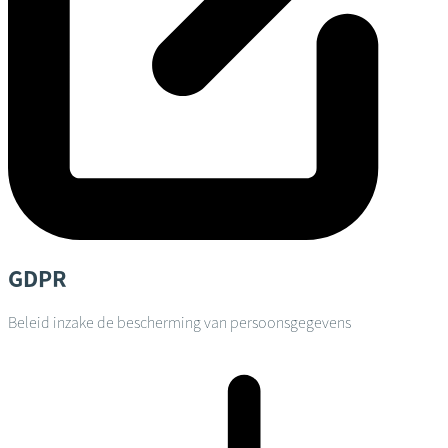
GDPR
Beleid inzake de bescherming van persoonsgegevens