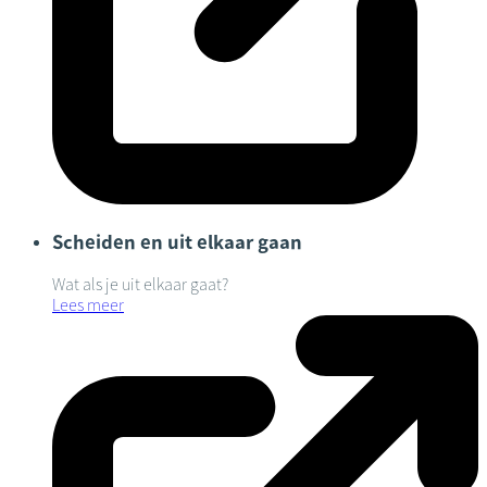
Scheiden en uit elkaar gaan
Wat als je uit elkaar gaat?
Lees meer